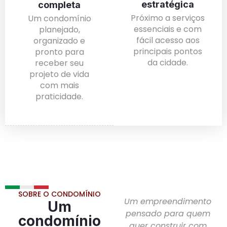
estratégica
completa
Próximo a serviços
Um condomínio
essenciais e com
planejado,
fácil acesso aos
organizado e
principais pontos
pronto para
da cidade.
receber seu
projeto de vida
com mais
praticidade.
SOBRE O CONDOMÍNIO
Um empreendimento
Um
pensado para quem
condomínio
quer construir com