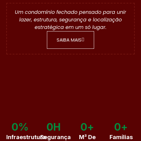
Um condomínio fechado pensado para unir
lazer, estrutura, segurança e localização
estratégica em um só lugar.
SAIBA MAIS
0
%
0
H
0
+
0
+
Infraestrutura
Segurança
M² De
Famílias