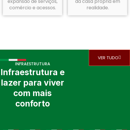
expansão de serviços,
da casa própria em
comércio e acessos.
realidade.
VER TUDO
INFRAESTRUTURA
Infraestrutura e
lazer para viver
com mais
conforto